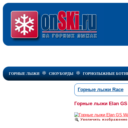
ГОРНЫЕ ЛЫЖИ
СНОУБОРДЫ
ГОРНОЛЫЖНЫЕ БОТИ
Горные лыжи Race
Горные лыжи Elan GS 