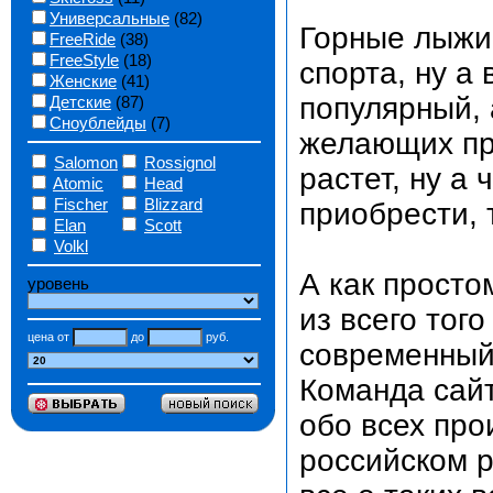
Универсальные
(82)
Горные лыжи
FreeRide
(38)
FreeStyle
(18)
спорта, ну а
Женские
(41)
популярный, 
Детские
(87)
Сноублейды
(7)
желающих пр
Salomon
Rossignol
растет, ну а
Atomic
Head
Fischer
Blizzard
приобрести, 
Elan
Scott
Volkl
А как просто
уровень
из всего тог
цена от
до
руб.
современный
Команда сай
обо всех про
российском р