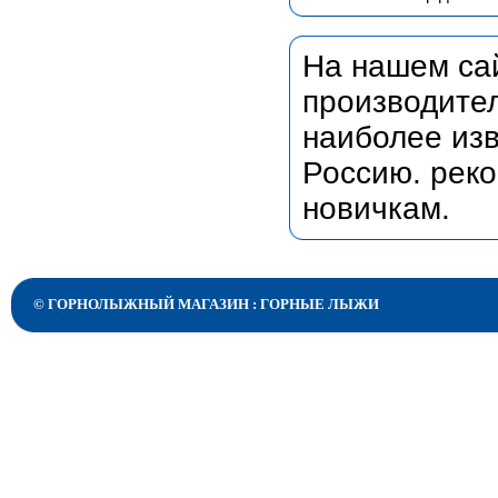
На нашем сай
производител
наиболее изв
Россию. рек
новичкам.
©
ГОРНОЛЫЖНЫЙ МАГАЗИН
:
ГОРНЫЕ ЛЫЖИ