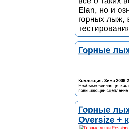
все о таких 
Elan, но и о
горных лыж, 
тестирования
Горные лыж
Коллекция: Зима 2008-2
Необыкновенная цепкост
повышающей сцепление к
Горные лыжи
Oversize + 