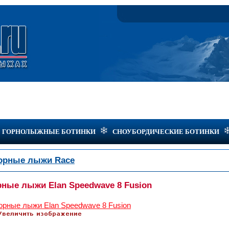
ГОРНОЛЫЖНЫЕ БОТИНКИ
СНОУБОРДИЧЕСКИЕ БОТИНКИ
орные лыжи Race
рные лыжи Elan Speedwave 8 Fusion