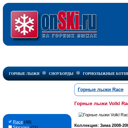
ГОРНЫЕ ЛЫЖИ
СНОУБОРДЫ
ГОРНОЛЫЖНЫЕ БОТИ
Горные лыжи Race
Горные лыжи Volkl Rac
Race
(48)
Коллекция: Зима 2008-20
Skicross
(11)